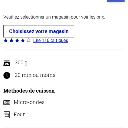
Veuillez sélectionner un magasin pour voir les prix.
Choisissez votre magasin
Lire 116 critiques
Coté
4.2 sur
5
300 g
20 min ou moins
Méthodes de cuisson
Micro-ondes
Four