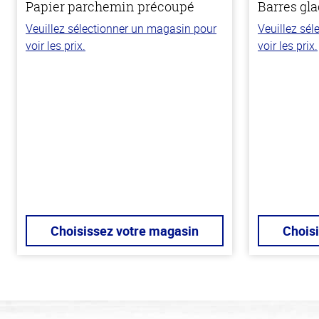
Papier parchemin précoupé
Barres gla
Veuillez sélectionner un magasin pour
Veuillez sé
voir les prix.
voir les prix.
Choisissez votre magasin
Chois