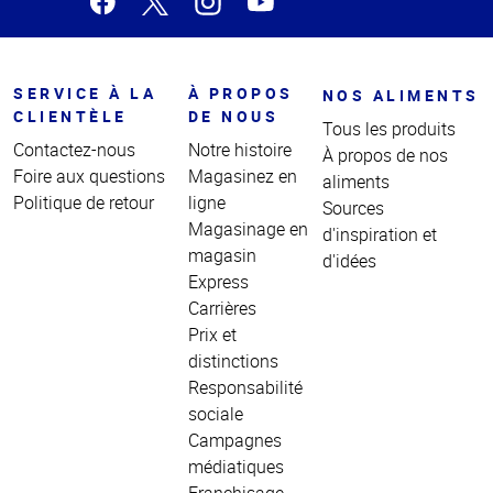
SERVICE À LA
À PROPOS
NOS ALIMENTS
CLIENTÈLE
DE NOUS
Tous les produits
Contactez-nous
Notre histoire
À propos de nos
Foire aux questions
Magasinez en
aliments
Politique de retour
ligne
Sources
Magasinage en
d'inspiration et
magasin
d'idées
Express
Carrières
Prix et
distinctions
Responsabilité
sociale
Campagnes
médiatiques