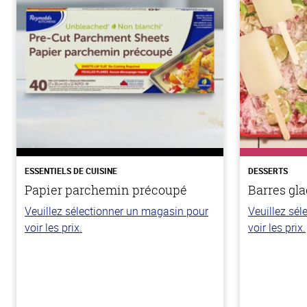
ESSENTIELS DE CUISINE
DESSERTS
Papier parchemin précoupé
Barres gla
Veuillez sélectionner un magasin pour
Veuillez sé
voir les prix.
voir les prix.