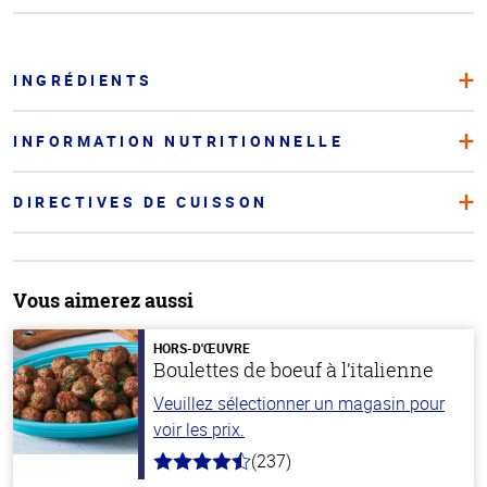
INGRÉDIENTS
INFORMATION NUTRITIONNELLE
DIRECTIVES DE CUISSON
Vous aimerez aussi
HORS-D'ŒUVRE
Boulettes de boeuf à l’italienne
Veuillez sélectionner un magasin pour
voir les prix.
(237)
4.6
hors