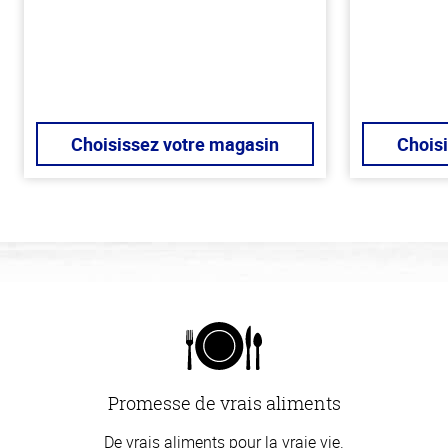
Choisissez votre magasin
Chois
Promesse de vrais aliments
De vrais aliments pour la vraie vie.