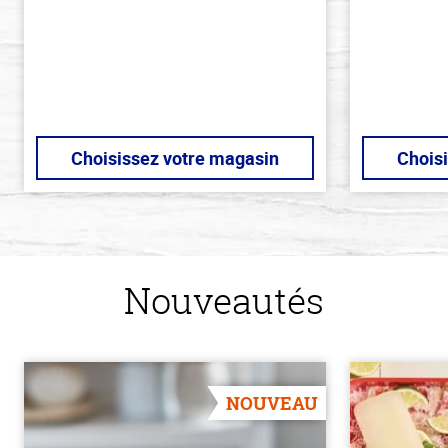
Choisissez votre magasin
Chois
Nouveautés
NOUVEAU