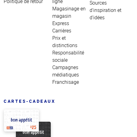
Politique de retour
ligne
Sources
Magasinage en
d'inspiration et
magasin
d'idées
Express
Carrières
Prix et
distinctions
Responsabilité
sociale
Campagnes
médiatiques
Franchisage
CARTES-CADEAUX