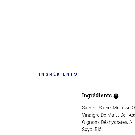
INGRÉDIENTS
Ingrédients
Sucres (Sucre, Mélasse Q
Vinaigre De Malt , Sel, A
Oignons Déshydratés, Ail
Soya, Blé.