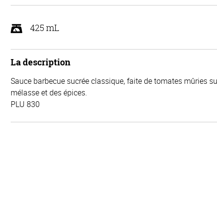
425 mL
La description
Sauce barbecue sucrée classique, faite de tomates mûries sur
mélasse et des épices.
PLU 830