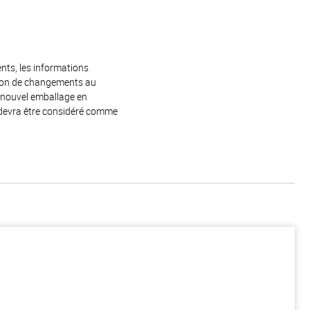
ents, les informations
raison de changements au
e nouvel emballage en
 devra être considéré comme