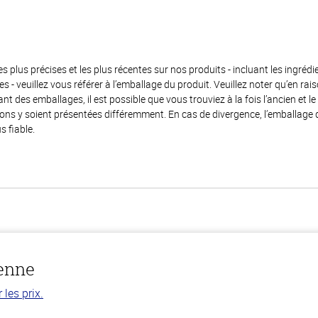
es plus précises et les plus récentes sur nos produits - incluant les ingrédi
ènes - veuillez vous référer à l’emballage du produit. Veuillez noter qu’en 
 des emballages, il est possible que vous trouviez à la fois l’ancien et l
ions y soient présentées différemment. En cas de divergence, l’emballage
s fiable.
ienne
les prix.