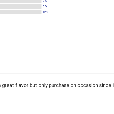
0 %
0 %
12 %
 great flavor but only purchase on occasion since i