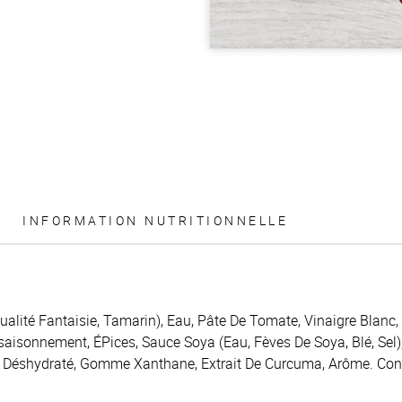
INFORMATION NUTRITIONNELLE
ualité Fantaisie, Tamarin), Eau, Pâte De Tomate, Vinaigre Blanc
ssaisonnement, ÉPices, Sauce Soya (Eau, Fèves De Soya, Blé, Sel),
 Déshydraté, Gomme Xanthane, Extrait De Curcuma, Arôme. Conti