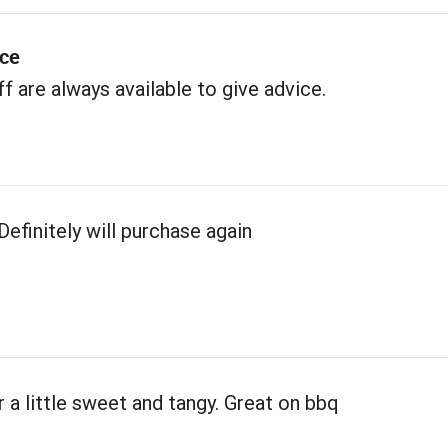
ice
ff are always available to give advice.
Definitely will purchase again
r a little sweet and tangy. Great on bbq