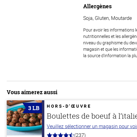
Allergènes
Soja, Gluten, Moutarde
Pour avoir les informations l
nutritionnelles et les allerg
niveau du graphisme du devant
magasin et que les informat
la source d'information la plu
Vous aimerez aussi
HORS-D'ŒUVRE
3 LB
Boulettes de boeuf à l’ital
Veuillez sélectionner un magasin pour voir 
(237)