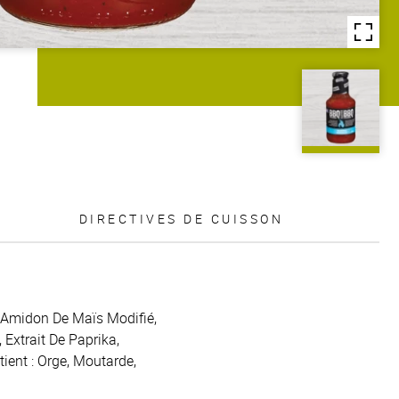
DIRECTIVES DE CUISSON
, Amidon De Maïs Modifié,
 Extrait De Paprika,
ent : Orge, Moutarde,