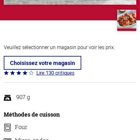
Veuillez sélectionner un magasin pour voir les prix.
Choisissez votre magasin
Lire 130 critiques
Coté
4 sur
5
907 g
Méthodes de cuisson
Four