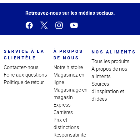
de la
page
Retrouvez-nous sur les médias sociaux.
SERVICE À LA
À PROPOS
NOS ALIMENTS
CLIENTÈLE
DE NOUS
Tous les produits
Contactez-nous
Notre histoire
À propos de nos
Foire aux questions
Magasinez en
aliments
Politique de retour
ligne
Sources
Magasinage en
d'inspiration et
magasin
d'idées
Express
Carrières
Prix et
distinctions
Responsabilité