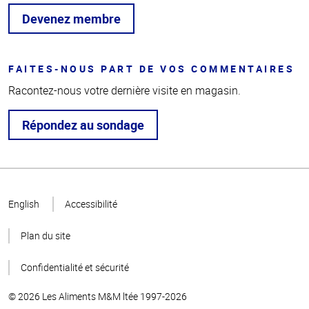
Devenez membre
FAITES-NOUS PART DE VOS COMMENTAIRES
Racontez-nous votre dernière visite en magasin.
Répondez au sondage
Haut
de la
English
Accessibilité
page
Plan du site
Confidentialité et sécurité
© 2026 Les Aliments M&M ltée 1997-2026