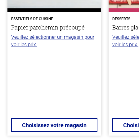
ESSENTIELS DE CUISINE
DESSERTS
Papier parchemin précoupé
Barres gla
Veuillez sélectionner un magasin pour
Veuillez sé
voir les prix.
voir les prix.
Choisissez votre magasin
Chois