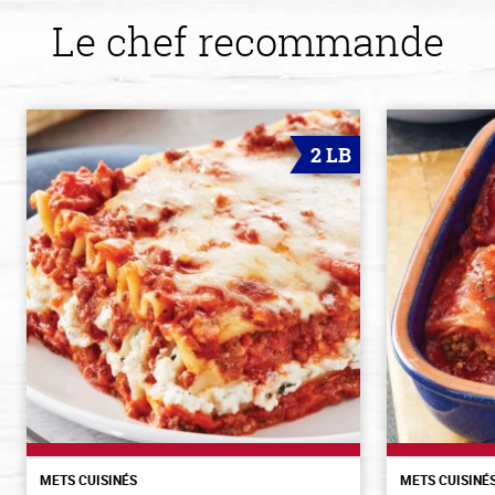
Le chef recommande
2 LB
METS CUISINÉS
METS CUISINÉ