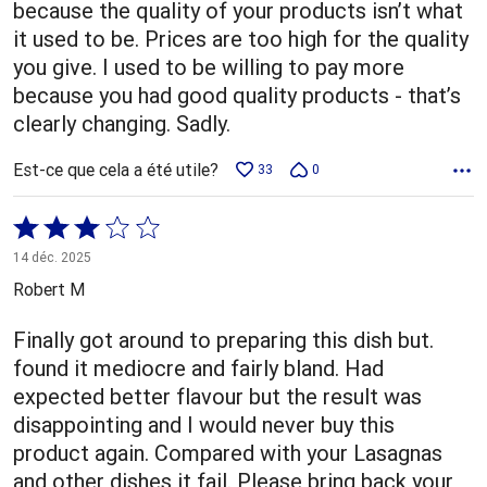
because the quality of your products isn’t what
it used to be. Prices are too high for the quality
you give. I used to be willing to pay more
because you had good quality products - that’s
clearly changing. Sadly.
Est-ce que cela a été utile?
33
0
Coté
3 sur
14 déc. 2025
5
Robert M
Finally got around to preparing this dish but.
found it mediocre and fairly bland. Had
expected better flavour but the result was
disappointing and I would never buy this
product again. Compared with your Lasagnas
and other dishes it fail. Please bring back your