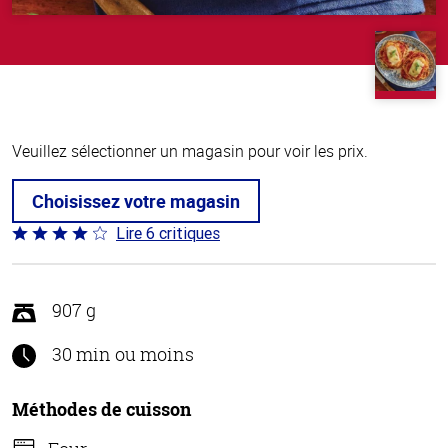
Veuillez sélectionner un magasin pour voir les prix.
Choisissez votre magasin
Lire 6 critiques
Coté
3.8 sur
5
907 g
30 min ou moins
Méthodes de cuisson