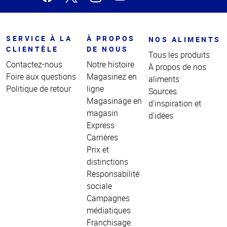
SERVICE À LA
À PROPOS
NOS ALIMENTS
CLIENTÈLE
DE NOUS
Tous les produits
Contactez-nous
Notre histoire
À propos de nos
Foire aux questions
Magasinez en
aliments
Politique de retour
ligne
Sources
Magasinage en
d'inspiration et
magasin
d'idées
Express
Carrières
Prix et
distinctions
Responsabilité
sociale
Campagnes
médiatiques
Franchisage