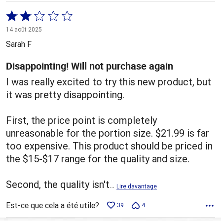
Coté
2 sur
14 août 2025
5
Sarah F
Disappointing! Will not purchase again
I was really excited to try this new product, but
it was pretty disappointing.
First, the price point is completely
unreasonable for the portion size. $21.99 is far
too expensive. This product should be priced in
the $15-$17 range for the quality and size.
Second, the quality isn't
…
Lire davantage
Est-ce que cela a été utile?
39
4