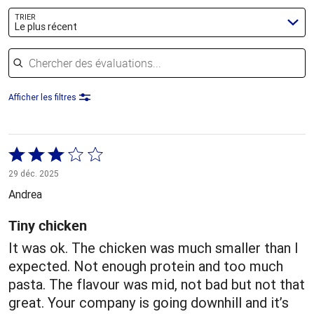
TRIER
Le plus récent
Chercher des évaluations
Afficher les filtres
Coté
3 sur
29 déc. 2025
5
Andrea
Tiny chicken
It was ok. The chicken was much smaller than I
expected. Not enough protein and too much
pasta. The flavour was mid, not bad but not that
great. Your company is going downhill and it’s