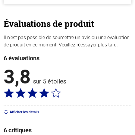
hors
de
5
stars
Évaluations de produit
Il n’est pas possible de soumettre un avis ou une évaluation
de produit en ce moment. Veuillez réessayer plus tard.
6 évaluations
3,8
sur 5 étoiles
Afficher les détails
6 critiques