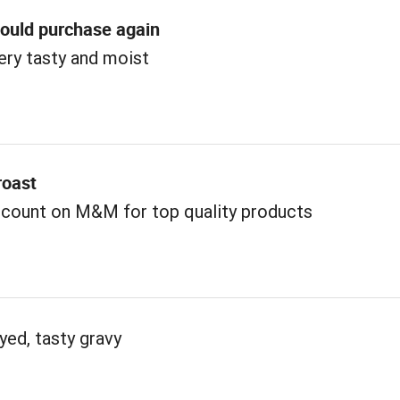
would purchase again
ery tasty and moist
roast
 count on M&M for top quality products
yed, tasty gravy