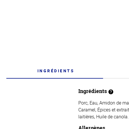
INGRÉDIENTS
Ingrédients
Porc, Eau, Amidon de maïs
Caramel, Épices et extra
laitières, Huile de canola.
Allergènes