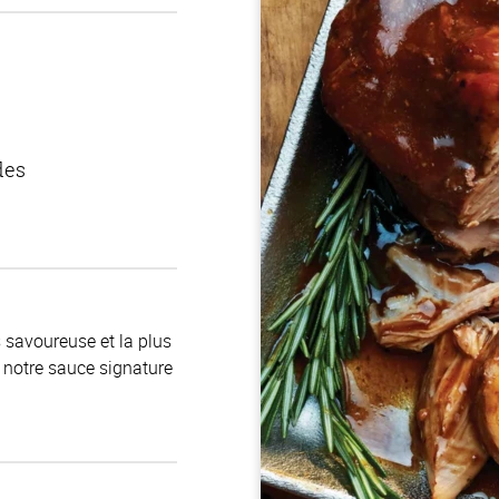
des
s savoureuse et la plus
 notre sauce signature