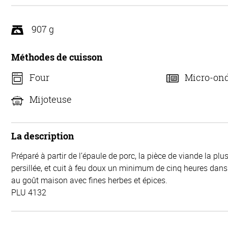
907 g
Méthodes de cuisson
Four
Micro-on
Mijoteuse
La description
Préparé à partir de l’épaule de porc, la pièce de viande la plu
persillée, et cuit à feu doux un minimum de cinq heures dans
au goût maison avec fines herbes et épices.
PLU 4132