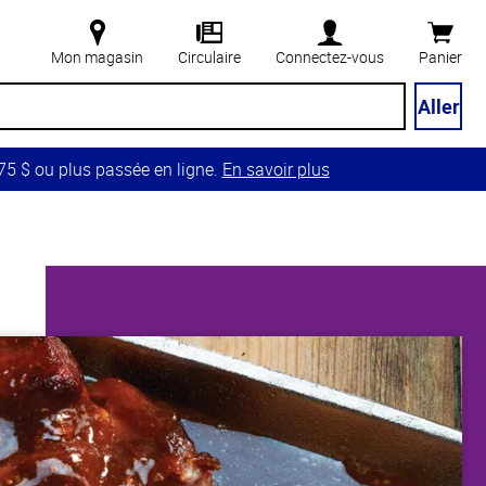
Mon magasin
Circulaire
Connectez-vous
Panier
Aller
5 $ ou plus passée en ligne.
En savoir plus