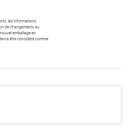
ents, les informations
raison de changements au
e nouvel emballage en
 devra être considéré comme