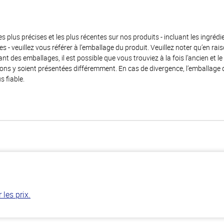
es plus précises et les plus récentes sur nos produits - incluant les ingrédi
ènes - veuillez vous référer à l’emballage du produit. Veuillez noter qu’en 
 des emballages, il est possible que vous trouviez à la fois l’ancien et l
ions y soient présentées différemment. En cas de divergence, l’emballage
s fiable.
les prix.