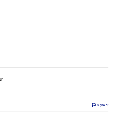
ur
Signaler