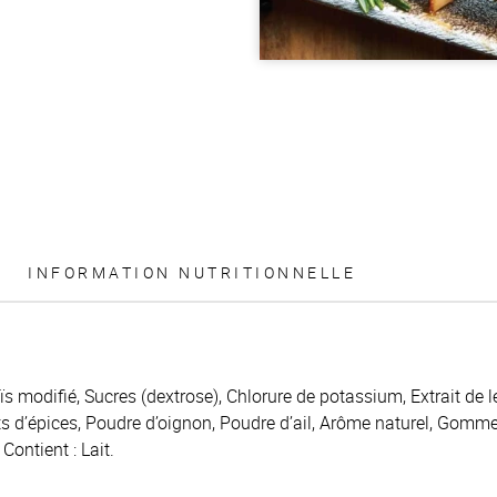
INFORMATION NUTRITIONNELLE
 modifié, Sucres (dextrose), Chlorure de potassium, Extrait de le
its d’épices, Poudre d’oignon, Poudre d’ail, Arôme naturel, Gom
 Contient : Lait.