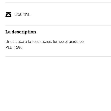
350 mL
La description
Une sauce à la fois sucrée, fumée et acidulée.
PLU 4596