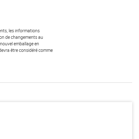
ents, les informations
raison de changements au
e nouvel emballage en
 devra être considéré comme