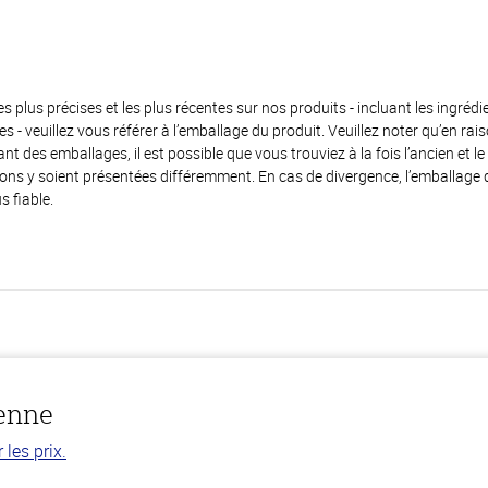
es plus précises et les plus récentes sur nos produits - incluant les ingrédi
ènes - veuillez vous référer à l’emballage du produit. Veuillez noter qu’en 
 des emballages, il est possible que vous trouviez à la fois l’ancien et l
ions y soient présentées différemment. En cas de divergence, l’emballage
s fiable.
ienne
les prix.