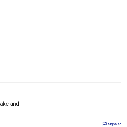
fake and
Signaler