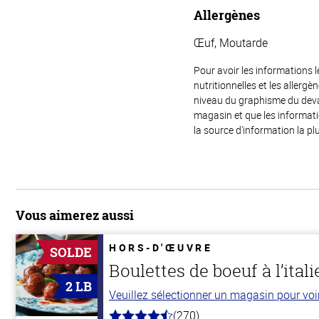
Allergènes
Œuf, Moutarde
Pour avoir les informations l
nutritionnelles et les allerg
niveau du graphisme du devant
magasin et que les informat
la source d'information la plu
Vous aimerez aussi
HORS-D'ŒUVRE
SOLDE
Boulettes de boeuf à l’ital
2 LB
Veuillez sélectionner un magasin pour voir 
(270)