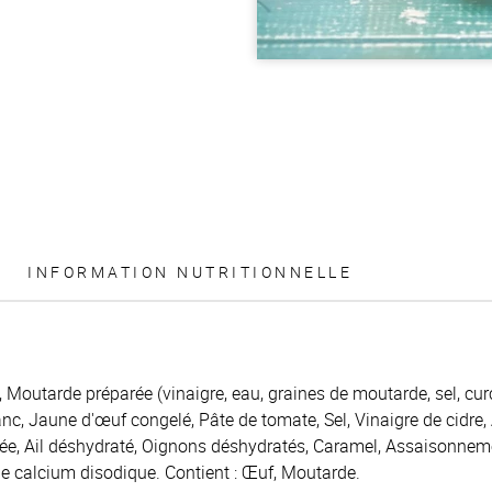
INFORMATION NUTRITIONNELLE
, Moutarde préparée (vinaigre, eau, graines de moutarde, sel, cur
lanc, Jaune d'œuf congelé, Pâte de tomate, Sel, Vinaigre de cidre,
ée, Ail déshydraté, Oignons déshydratés, Caramel, Assaisonnem
e calcium disodique. Contient : Œuf, Moutarde.