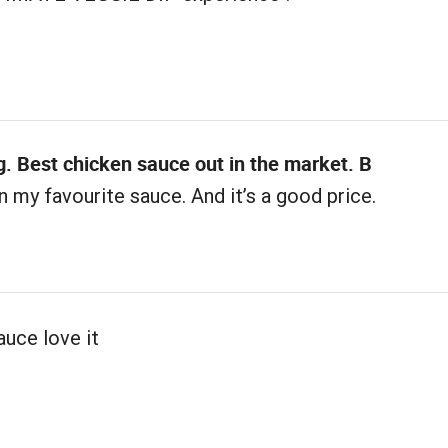
g. Best chicken sauce out in the market. B
my favourite sauce. And it’s a good price.
auce love it