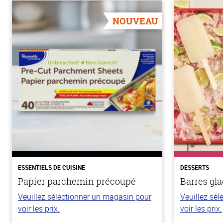
NOUVEAU
ESSENTIELS DE CUISINE
DESSERTS
Papier parchemin précoupé
Barres gla
Veuillez sélectionner un magasin pour
Veuillez sé
voir les prix.
voir les prix.