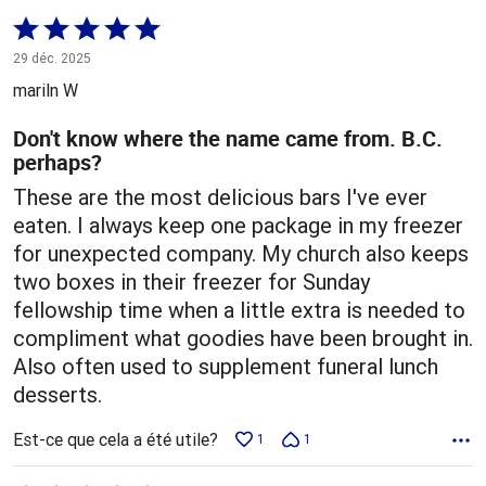
Coté
5 sur
29 déc. 2025
5
mariln W
Don't know where the name came from. B.C.
perhaps?
These are the most delicious bars I've ever
eaten. I always keep one package in my freezer
for unexpected company. My church also keeps
two boxes in their freezer for Sunday
fellowship time when a little extra is needed to
compliment what goodies have been brought in.
Also often used to supplement funeral lunch
desserts.
Est-ce que cela a été utile?
1
1