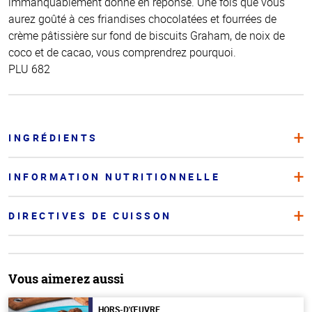
immanquablement donné en réponse. Une fois que vous
aurez goûté à ces friandises chocolatées et fourrées de
crème pâtissière sur fond de biscuits Graham, de noix de
coco et de cacao, vous comprendrez pourquoi.
PLU 682
INGRÉDIENTS
INFORMATION NUTRITIONNELLE
DIRECTIVES DE CUISSON
Vous aimerez aussi
HORS-D'ŒUVRE