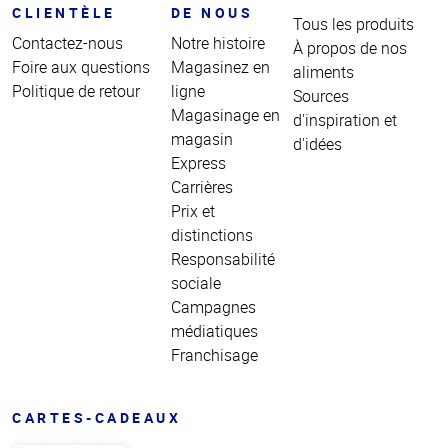
CLIENTÈLE
DE NOUS
Tous les produits
Contactez-nous
Notre histoire
À propos de nos
Foire aux questions
Magasinez en
aliments
Politique de retour
ligne
Sources
Magasinage en
d'inspiration et
magasin
d'idées
Express
Carrières
Prix et
distinctions
Responsabilité
sociale
Campagnes
médiatiques
Franchisage
CARTES-CADEAUX