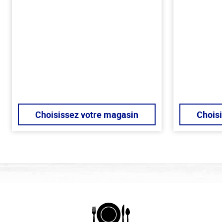
Choisissez votre magasin
Chois