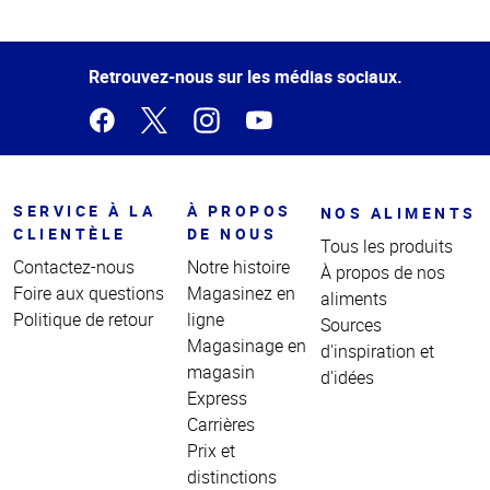
Haut
de la
page
Retrouvez-nous sur les médias sociaux.
SERVICE À LA
À PROPOS
NOS ALIMENTS
CLIENTÈLE
DE NOUS
Tous les produits
Contactez-nous
Notre histoire
À propos de nos
Foire aux questions
Magasinez en
aliments
Politique de retour
ligne
Sources
Magasinage en
d'inspiration et
magasin
d'idées
Express
Carrières
Prix et
distinctions