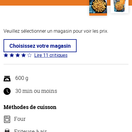
Veuillez sélectionner un magasin pour voir les prix.
Choisissez votre magasin
Lire 11 critiques
Coté
3.9 sur
5
600 g
30 min ou moins
Méthodes de cuisson
Four
Friteuse à air