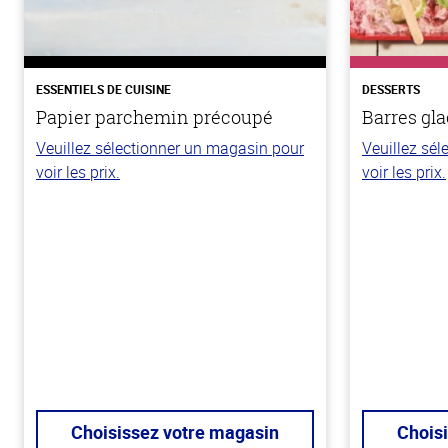
ESSENTIELS DE CUISINE
DESSERTS
Papier parchemin précoupé
Barres gla
Veuillez sélectionner un magasin pour
Veuillez sé
voir les prix.
voir les prix.
Choisissez votre magasin
Chois