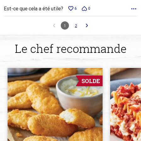
Est-ce que cela a été utile?
6
0
1
2
Le chef recommande
SOLDE