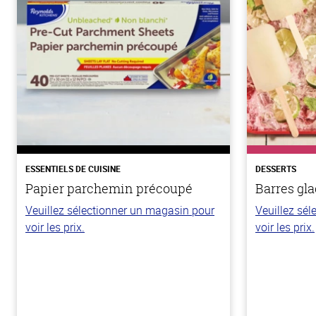
ESSENTIELS DE CUISINE
DESSERTS
Papier parchemin précoupé
Barres gla
Veuillez sélectionner un magasin pour
Veuillez sé
voir les prix.
voir les prix.