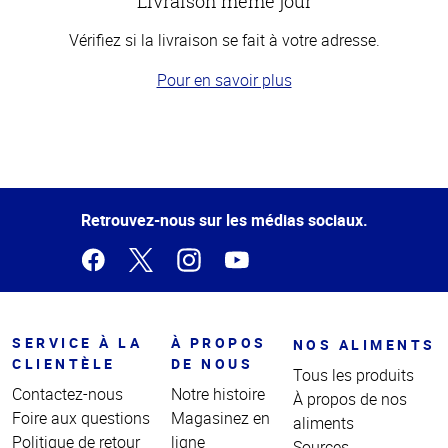
Livraison même jour
Vérifiez si la livraison se fait à votre adresse.
Pour en savoir plus
Haut
de la
page
Retrouvez-nous sur les médias sociaux.
SERVICE À LA
À PROPOS
NOS ALIMENTS
CLIENTÈLE
DE NOUS
Tous les produits
Contactez-nous
Notre histoire
À propos de nos
Foire aux questions
Magasinez en
aliments
Politique de retour
ligne
Sources