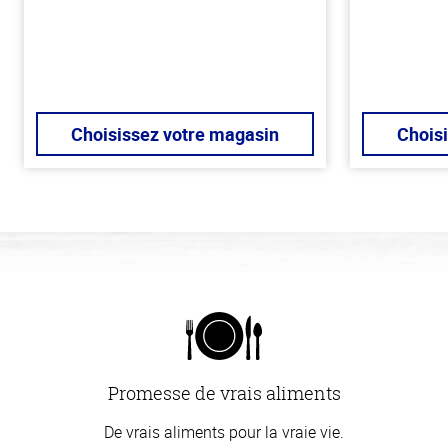
Choisissez votre magasin
Chois
Promesse de vrais aliments
De vrais aliments pour la vraie vie.