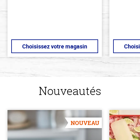
stars
Choisissez votre magasin
Chois
Nouveautés
NOUVEAU