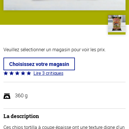
Veuillez sélectionner un magasin pour voir les prix.
Choisissez votre magasin
Lire 3 critiques
Coté
5 sur
5
360 g
La description
Ces chips tortilla à coupe épaisse ont une texture digne d'un