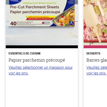
ESSENTIELS DE CUISINE
DESSERTS
Papier parchemin précoupé
Barres gla
Veuillez sélectionner un magasin pour
Veuillez sé
voir les prix.
voir les prix.