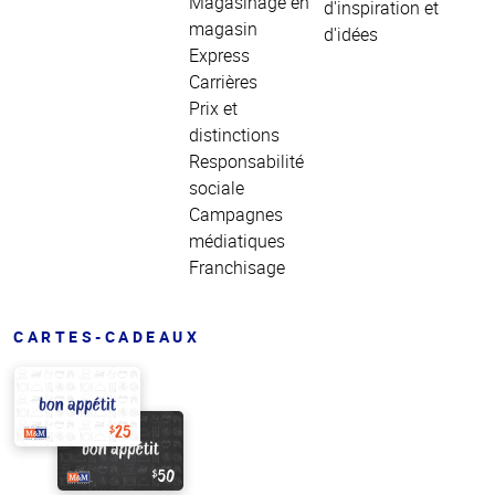
Magasinage en
d'inspiration et
magasin
d'idées
Express
Carrières
Prix et
distinctions
Responsabilité
sociale
Campagnes
médiatiques
Franchisage
CARTES-CADEAUX