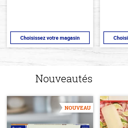
Choisissez votre magasin
Chois
Nouveautés
NOUVEAU