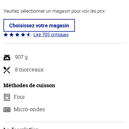
Veuillez sélectionner un magasin pour voir les prix.
Choisissez votre magasin
Lire 705 critiques
Coté
4.6 sur
5
907 g
8 morceaux
Méthodes de cuisson
Four
Micro-ondes