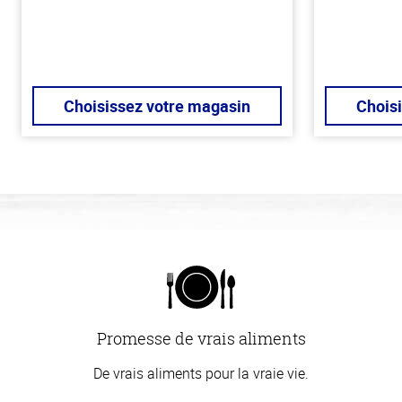
Choisissez votre magasin
Chois
Promesse de vrais aliments
De vrais aliments pour la vraie vie.