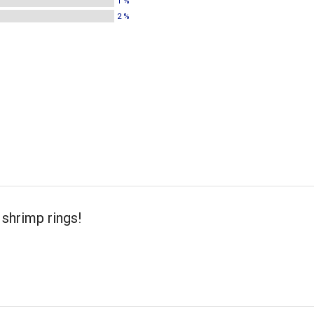
1 %
2 %
shrimp rings!