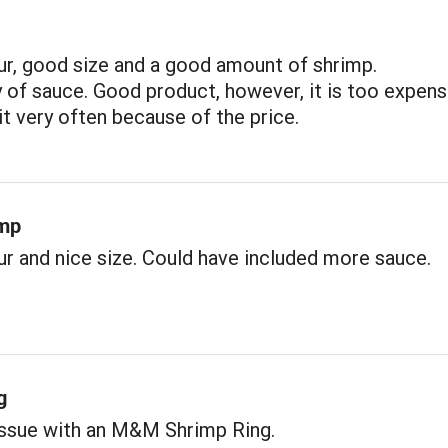
ur, good size and a good amount of shrimp.
y of sauce. Good product, however, it is too expens
 it very often because of the price.
imp
r and nice size. Could have included more sauce.
g
issue with an M&M Shrimp Ring.