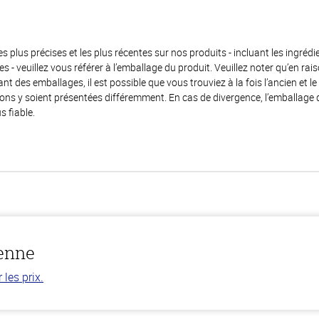
es plus précises et les plus récentes sur nos produits - incluant les ingrédi
ènes - veuillez vous référer à l’emballage du produit. Veuillez noter qu’en 
 des emballages, il est possible que vous trouviez à la fois l’ancien et l
ions y soient présentées différemment. En cas de divergence, l’emballage
s fiable.
ienne
les prix.