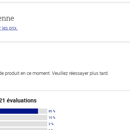
ienne
les prix.
de produit en ce moment. Veuillez réessayer plus tard.
21 évaluations
85 %
10 %
2 %