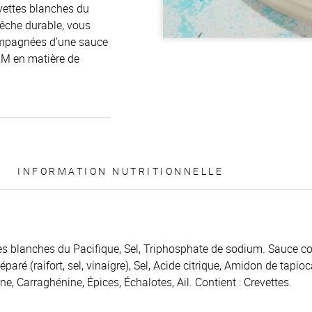
evettes blanches du
pêche durable, vous
compagnées d’une sauce
M&M en matière de
INFORMATION NUTRITIONNELLE
tes blanches du Pacifique, Sel, Triphosphate de sodium. Sauce coc
éparé (raifort, sel, vinaigre), Sel, Acide citrique, Amidon de tapio
 Carraghénine, Épices, Échalotes, Ail. Contient : Crevettes.