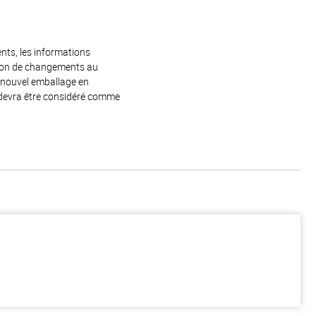
ents, les informations
raison de changements au
e nouvel emballage en
 devra être considéré comme