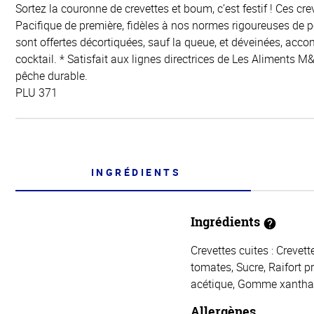
Sortez la couronne de crevettes et boum, c’est festif ! Ces cr
Pacifique de première, fidèles à nos normes rigoureuses de 
sont offertes décortiquées, sauf la queue, et déveinées, ac
cocktail. * Satisfait aux lignes directrices de Les Aliments 
pêche durable.
PLU 371
INGRÉDIENTS
Ingrédients
Crevettes cuites : Crevet
tomates, Sucre, Raifort pr
acétique, Gomme xanthane,
Allergènes